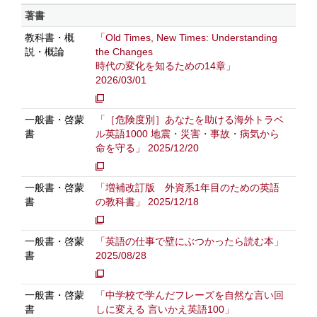
著書
教科書・概
「Old Times, New Times: Understanding
説・概論
the Changes
時代の変化を知るための14章」
2026/03/01
一般書・啓蒙
「［危険度別］あなたを助ける海外トラベ
書
ル英語1000 地震・災害・事故・病気から
命を守る」 2025/12/20
一般書・啓蒙
「増補改訂版 外資系1年目のための英語
書
の教科書」 2025/12/18
一般書・啓蒙
「英語の仕事で壁にぶつかったら読む本」
書
2025/08/28
一般書・啓蒙
「中学校で学んだフレーズを自然な言い回
書
しに変える 言いかえ英語100」