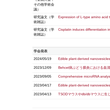
その他学術会
議）
研究論文（学
Expression of L-type amino acid 
術雑誌）
研究論文（学
Cisplatin induces differentiation 
術雑誌）
学会発表
2024/05/19
Edible plant-derived nanovesicles 
2023/12/09
Behcet病ぶどう膜炎における血清
2023/09/05
Comprehensive microRNA analysis
2023/04/17
Edible plant-derived nanovesicles
2023/04/13
TSODマウスやdb/dbマウス