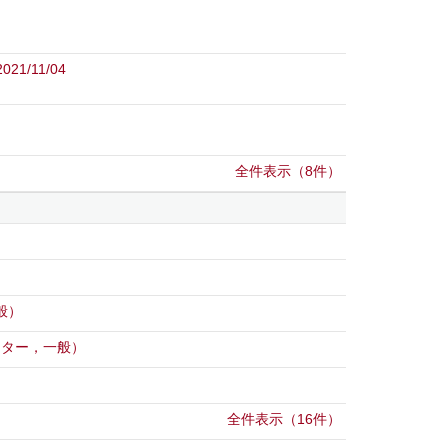
 2021/11/04
全件表示（8件）
般）
スター，一般）
）
全件表示（16件）