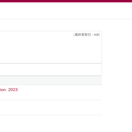
（最終更新日 : null）
tion. 2023