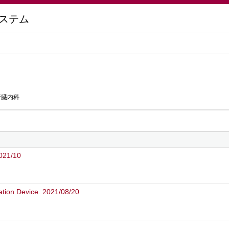
ステム
腎臓内科
1/10
ation Device. 2021/08/20