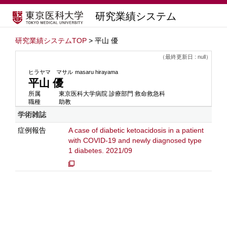
研究業績システム
研究業績システムTOP
> 平山 優
（最終更新日 : null）
ヒラヤマ マサル
masaru hirayama
平山 優
所属
東京医科大学病院 診療部門 救命救急科
職種
助教
学術雑誌
症例報告
A case of diabetic ketoacidosis in a patient
with COVID-19 and newly diagnosed type
1 diabetes. 2021/09