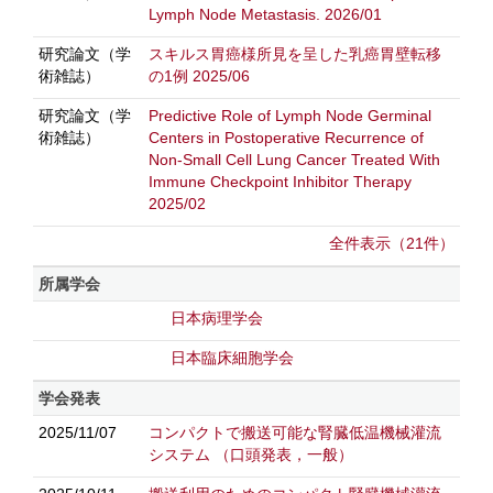
Lymph Node Metastasis. 2026/01
研究論文（学
スキルス胃癌様所見を呈した乳癌胃壁転移
術雑誌）
の1例 2025/06
研究論文（学
Predictive Role of Lymph Node Germinal
術雑誌）
Centers in Postoperative Recurrence of
Non-Small Cell Lung Cancer Treated With
Immune Checkpoint Inhibitor Therapy
2025/02
全件表示（21件）
所属学会
日本病理学会
日本臨床細胞学会
学会発表
2025/11/07
コンパクトで搬送可能な腎臓低温機械灌流
システム
（口頭発表，一般）