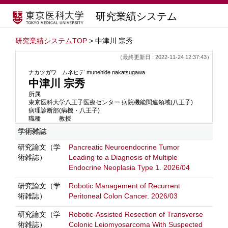
研究業績システム
研究業績システムTOP
> 中津川 宗秀
（最終更新日 : 2022-11-24 12:37:43）
ナカツガワ ムネヒデ
munehide nakatsugawa
中津川 宗秀
所属
東京医科大学八王子医療センター 病院機能関連領域(八王子)
病理診断部(病機・八王子)
職種
教授
学術雑誌
研究論文（学
Pancreatic Neuroendocrine Tumor
術雑誌）
Leading to a Diagnosis of Multiple
Endocrine Neoplasia Type 1. 2026/04
研究論文（学
Robotic Management of Recurrent
術雑誌）
Peritoneal Colon Cancer. 2026/03
研究論文（学
Robotic-Assisted Resection of Transverse
術雑誌）
Colonic Leiomyosarcoma With Suspected