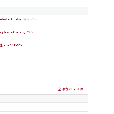
iator Profile. 2025/03
ing Radiotherapy. 2025
24/05/25
全件表示（51件）