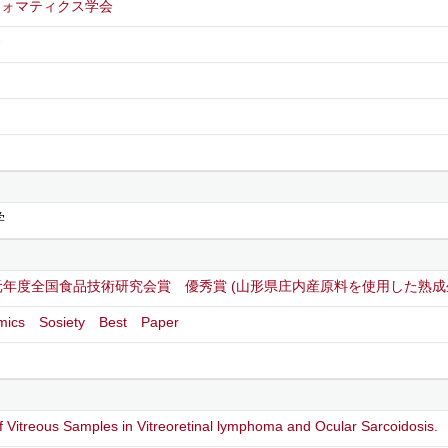
フォマティクス学会
会
学
元年度全国食品技術研究会賞 優秀賞 (山形県庄内産原料を使用した熟成
mics Sosiety Best Paper
 of Vitreous Samples in Vitreoretinal lymphoma and Ocular Sarcoidosis.