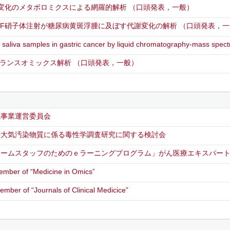
謝変化のメタボロミクスによる網羅的解析
（口頭発表，一般）
GF硝子体注射が糖尿病黄斑浮腫に及ぼす代謝変化の解析
（口頭発表，一
f saliva samples in gastric cancer by liquid chromatography-mass spec
トランスオミックス解析
（口頭発表，一般）
成事業運営委員会
等大気汚染物質に係る毒性学調査研究に関する検討会
チームスタッフのためのｅラーニングプログラム」がん医療エキスパー
member of “Medicine in Omics”
ember of “Journals of Clinical Medicice”