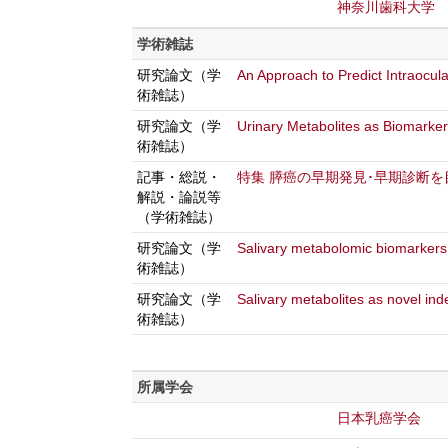
神奈川歯科大学
学術雑誌
研究論文（学
An Approach to Predict Intraocu
術雑誌）
研究論文（学
Urinary Metabolites as Biomarker
術雑誌）
記事・総説・
特集 膵癌の早期発見･早期診断を目指
解説・論説等
（学術雑誌）
研究論文（学
Salivary metabolomic biomarkers 
術雑誌）
研究論文（学
Salivary metabolites as novel in
術雑誌）
所属学会
日本乳癌学会