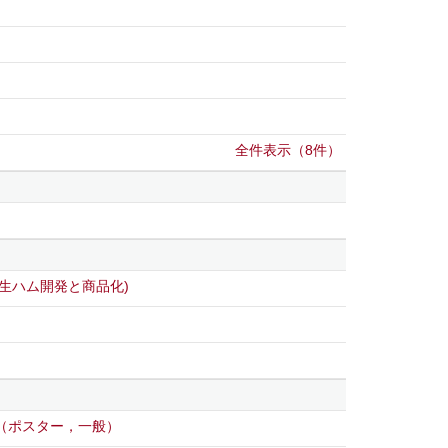
全件表示（8件）
生ハム開発と商品化)
（ポスター，一般）