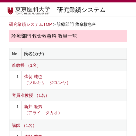
研究業績システム
研究業績システムTOP
> 診療部門 救命救急科
診療部門 救命救急科 教員一覧
No.
氏名(カナ)
准教授 （1名）
1
弦切 純也
（ツルキリ ジユンヤ）
客員准教授 （1名）
1
新井 隆男
（アライ タカオ）
講師 （1名）