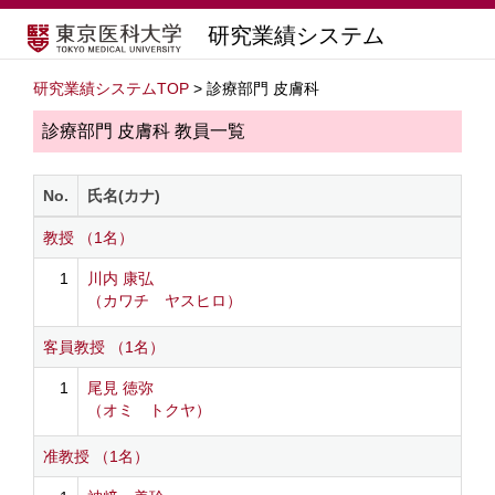
研究業績システム
研究業績システムTOP
> 診療部門 皮膚科
診療部門 皮膚科 教員一覧
No.
氏名(カナ)
教授 （1名）
1
川内 康弘
（カワチ ヤスヒロ）
客員教授 （1名）
1
尾見 徳弥
（オミ トクヤ）
准教授 （1名）