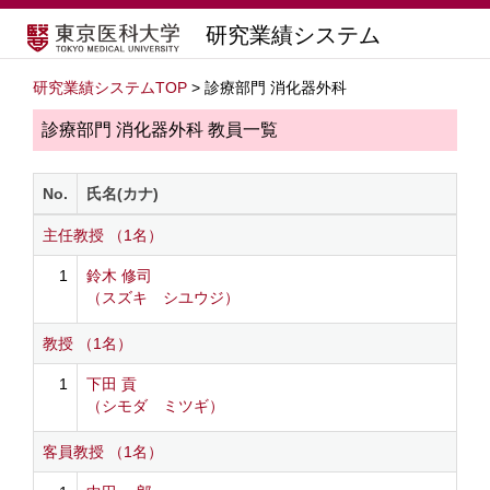
研究業績システム
研究業績システムTOP
> 診療部門 消化器外科
診療部門 消化器外科 教員一覧
No.
氏名(カナ)
主任教授 （1名）
1
鈴木 修司
（スズキ シユウジ）
教授 （1名）
1
下田 貢
（シモダ ミツギ）
客員教授 （1名）