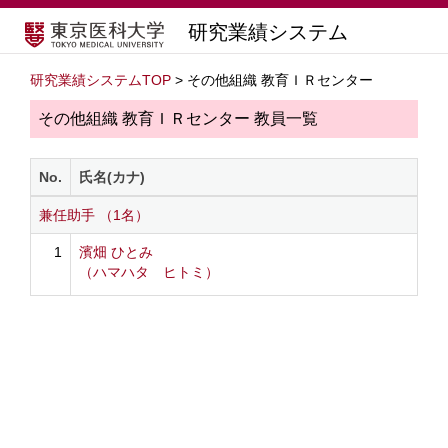
研究業績システム
研究業績システムTOP
> その他組織 教育ＩＲセンター
その他組織 教育ＩＲセンター 教員一覧
No.
氏名(カナ)
兼任助手 （1名）
1
濱畑 ひとみ
（ハマハタ ヒトミ）