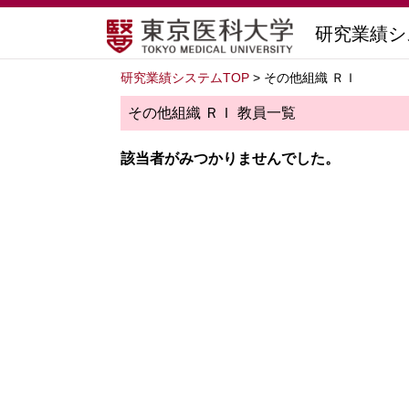
研究業績シ
研究業績システムTOP
> その他組織 ＲＩ
その他組織 ＲＩ 教員一覧
該当者がみつかりませんでした。