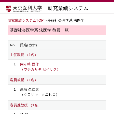
研究業績システム
研究業績システムTOP
> 基礎社会医学系 法医学
基礎社会医学系 法医学 教員一覧
No.
氏名(カナ)
主任教授 （1名）
1
内ヶ崎 西作
（ウチガサキ セイサク）
客員教授 （1名）
1
黒崎 久仁彦
（クロサキ クニヒコ）
客員准教授 （1名）