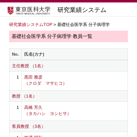
研究業績システム
研究業績システムTOP
> 基礎社会医学系 分子病理学
基礎社会医学系 分子病理学 教員一覧
No.
氏名(カナ)
主任教授 （1名）
1
黒田 雅彦
（クロダ マサヒコ）
教授 （1名）
1
高橋 芳久
（タカハシ ヨシヒサ）
客員教授 （3名）