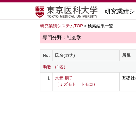
研究業績シ
研究業績システムTOP
> 検索結果一覧
専門分野：社会学
No.
氏名(カナ)
所属
助教 （1名）
1
水元 朋子
基礎社
（ミズモト トモコ）