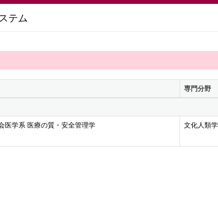
ステム
専門分野
会医学系 医療の質・安全管理学
文化人類学,