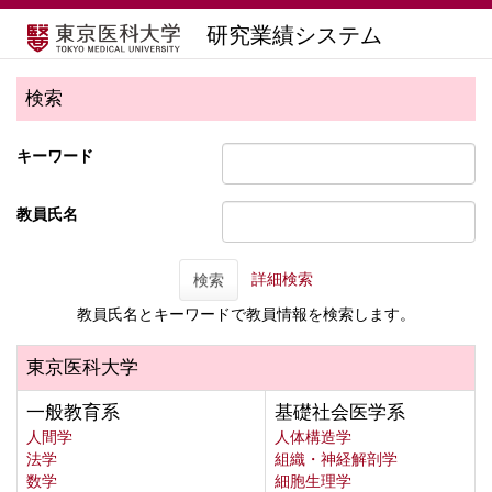
研究業績システム
検索
キーワード
教員氏名
詳細検索
検索
教員氏名とキーワードで教員情報を検索します。
東京医科大学
一般教育系
基礎社会医学系
人間学
人体構造学
法学
組織・神経解剖学
数学
細胞生理学