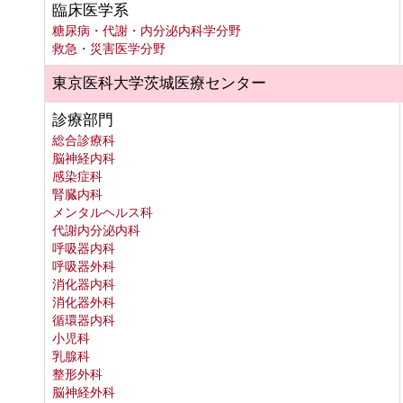
臨床医学系
糖尿病・代謝・内分泌内科学分野
救急・災害医学分野
東京医科大学茨城医療センター
診療部門
総合診療科
脳神経内科
感染症科
腎臓内科
メンタルヘルス科
代謝内分泌内科
呼吸器内科
呼吸器外科
消化器内科
消化器外科
循環器内科
小児科
乳腺科
整形外科
脳神経外科