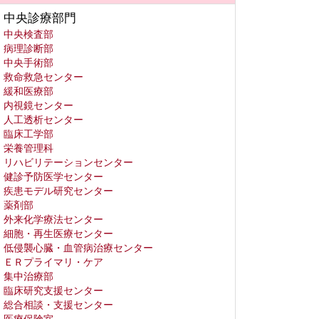
中央診療部門
中央検査部
病理診断部
中央手術部
救命救急センター
緩和医療部
内視鏡センター
人工透析センター
臨床工学部
栄養管理科
リハビリテーションセンター
健診予防医学センター
疾患モデル研究センター
薬剤部
外来化学療法センター
細胞・再生医療センター
低侵襲心臓・血管病治療センター
ＥＲプライマリ・ケア
集中治療部
臨床研究支援センター
総合相談・支援センター