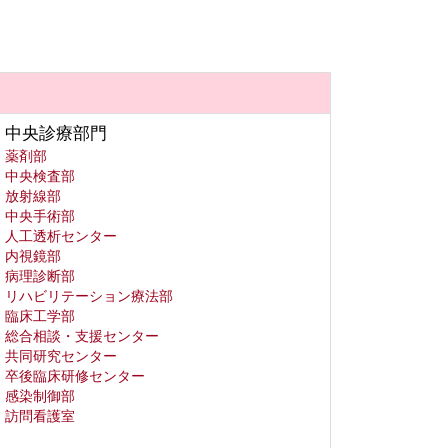
中央診療部門
薬剤部
中央検査部
放射線部
中央手術部
人工透析センター
内視鏡部
病理診断部
リハビリテーション療法部
臨床工学部
総合相談・支援センター
共同研究センター
卒後臨床研修センター
感染制御部
訪問看護室