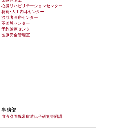
医療保険室
心臓リハビリテーションセンター
聴覚･人工内耳センター
渡航者医療センター
不整脈センター
予約診療センター
医療安全管理室
事務部
血液凝固異常症遺伝子研究寄附講