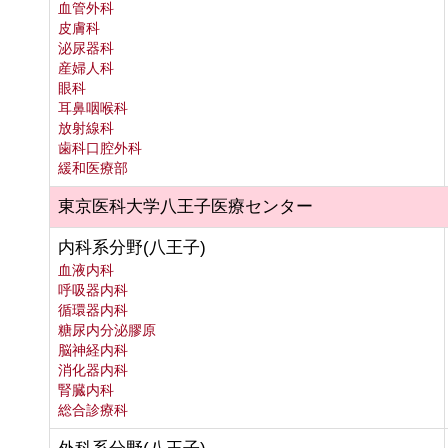
血管外科
皮膚科
泌尿器科
産婦人科
眼科
耳鼻咽喉科
放射線科
歯科口腔外科
緩和医療部
東京医科大学八王子医療センター
内科系分野(八王子)
血液内科
呼吸器内科
循環器内科
糖尿内分泌膠原
脳神経内科
消化器内科
腎臓内科
総合診療科