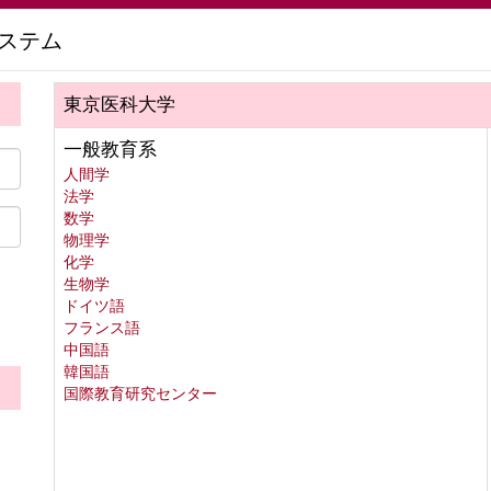
ステム
東京医科大学
一般教育系
人間学
法学
数学
物理学
化学
生物学
ドイツ語
フランス語
中国語
韓国語
国際教育研究センター