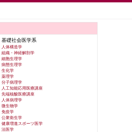
基礎社会医学系
人体構造学
組織・神経解剖学
細胞生理学
病態生理学
生化学
薬理学
分子病理学
人工知能応用医療講座
先端核酸医療講座
人体病理学
微生物学
免疫学
公衆衛生学
健康増進スポーツ医学
法医学