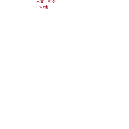
人文・社会
その他