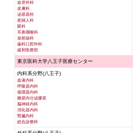
血管外科
皮膚科
泌尿器科
産婦人科
眼科
耳鼻咽喉科
放射線科
歯科口腔外科
緩和医療部
東京医科大学八王子医療センター
内科系分野(八王子)
血液内科
呼吸器内科
循環器内科
糖尿内分泌膠原
脳神経内科
消化器内科
腎臓内科
総合診療科