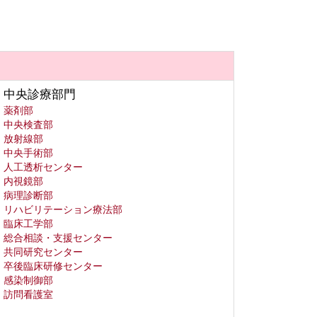
中央診療部門
薬剤部
中央検査部
放射線部
中央手術部
人工透析センター
内視鏡部
病理診断部
リハビリテーション療法部
臨床工学部
総合相談・支援センター
共同研究センター
卒後臨床研修センター
感染制御部
訪問看護室