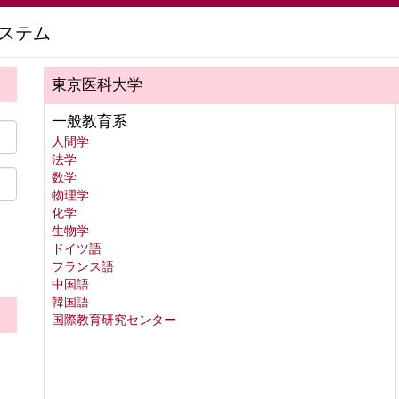
ステム
東京医科大学
一般教育系
人間学
法学
数学
物理学
化学
生物学
ドイツ語
フランス語
中国語
韓国語
国際教育研究センター