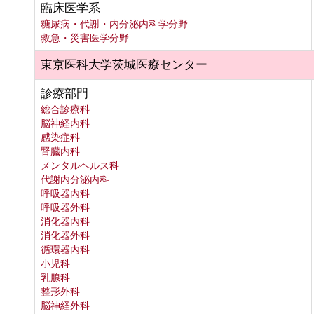
臨床医学系
糖尿病・代謝・内分泌内科学分野
救急・災害医学分野
東京医科大学茨城医療センター
診療部門
総合診療科
脳神経内科
感染症科
腎臓内科
メンタルヘルス科
代謝内分泌内科
呼吸器内科
呼吸器外科
消化器内科
消化器外科
循環器内科
小児科
乳腺科
整形外科
脳神経外科