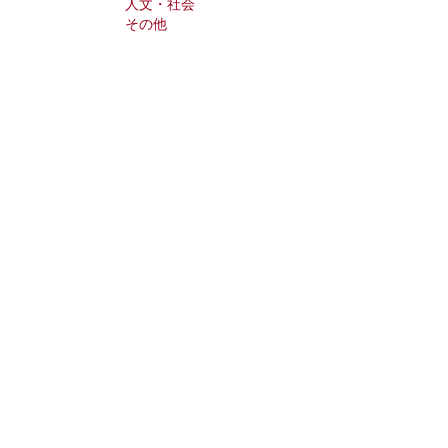
人文・社会
その他