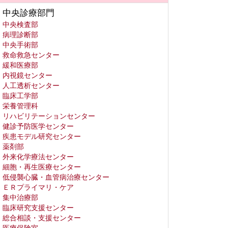
中央診療部門
中央検査部
病理診断部
中央手術部
救命救急センター
緩和医療部
内視鏡センター
人工透析センター
臨床工学部
栄養管理科
リハビリテーションセンター
健診予防医学センター
疾患モデル研究センター
薬剤部
外来化学療法センター
細胞・再生医療センター
低侵襲心臓・血管病治療センター
ＥＲプライマリ・ケア
集中治療部
臨床研究支援センター
総合相談・支援センター