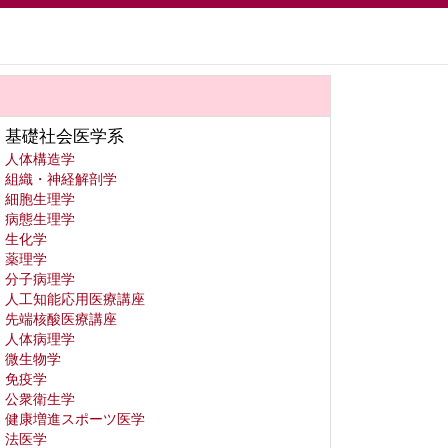
基礎社会医学系
人体構造学
組織・神経解剖学
細胞生理学
病態生理学
生化学
薬理学
分子病理学
人工知能応用医療講座
先端核酸医療講座
人体病理学
微生物学
免疫学
公衆衛生学
健康増進スポーツ医学
法医学