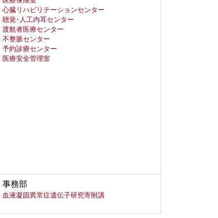
医療保険室
心臓リハビリテーションセンター
聴覚･人工内耳センター
渡航者医療センター
不整脈センター
予約診療センター
医療安全管理室
事務部
血液凝固異常症遺伝子研究寄附講