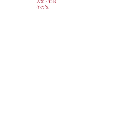
人文・社会
その他