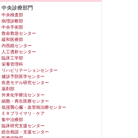
中央診療部門
中央検査部
病理診断部
中央手術部
救命救急センター
緩和医療部
内視鏡センター
人工透析センター
臨床工学部
栄養管理科
リハビリテーションセンター
健診予防医学センター
疾患モデル研究センター
薬剤部
外来化学療法センター
細胞・再生医療センター
低侵襲心臓・血管病治療センター
ＥＲプライマリ・ケア
集中治療部
臨床研究支援センター
総合相談・支援センター