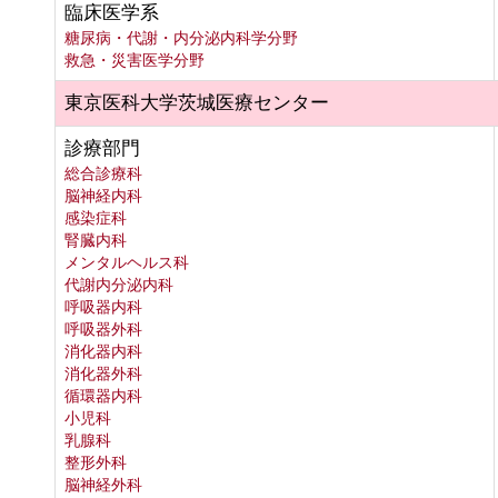
臨床医学系
糖尿病・代謝・内分泌内科学分野
救急・災害医学分野
東京医科大学茨城医療センター
診療部門
総合診療科
脳神経内科
感染症科
腎臓内科
メンタルヘルス科
代謝内分泌内科
呼吸器内科
呼吸器外科
消化器内科
消化器外科
循環器内科
小児科
乳腺科
整形外科
脳神経外科