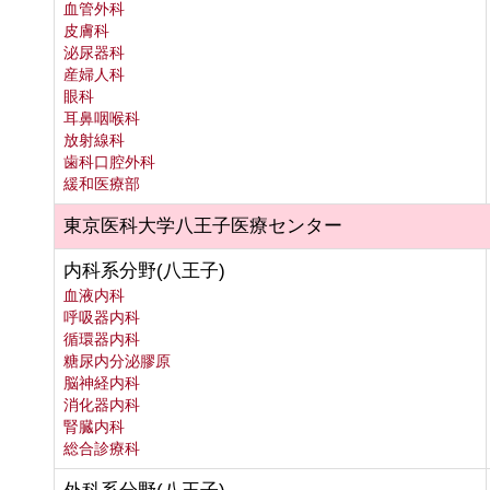
血管外科
皮膚科
泌尿器科
産婦人科
眼科
耳鼻咽喉科
放射線科
歯科口腔外科
緩和医療部
東京医科大学八王子医療センター
内科系分野(八王子)
血液内科
呼吸器内科
循環器内科
糖尿内分泌膠原
脳神経内科
消化器内科
腎臓内科
総合診療科