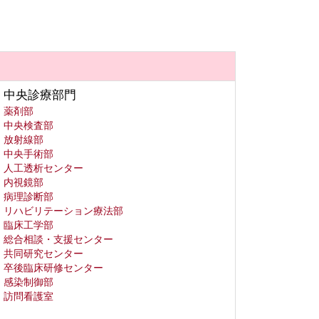
中央診療部門
薬剤部
中央検査部
放射線部
中央手術部
人工透析センター
内視鏡部
病理診断部
リハビリテーション療法部
臨床工学部
総合相談・支援センター
共同研究センター
卒後臨床研修センター
感染制御部
訪問看護室