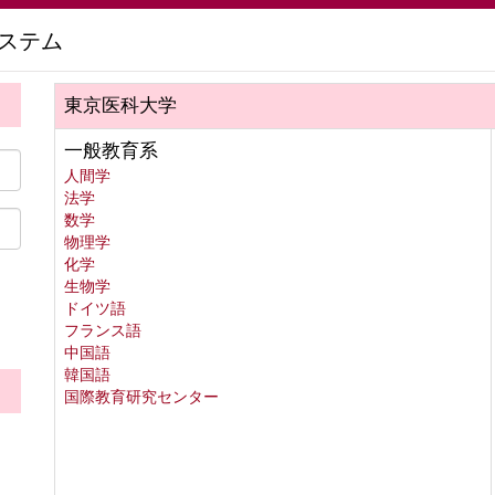
ステム
東京医科大学
一般教育系
人間学
法学
数学
物理学
化学
生物学
ドイツ語
フランス語
中国語
韓国語
国際教育研究センター