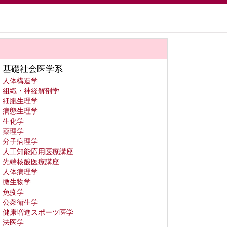
基礎社会医学系
人体構造学
組織・神経解剖学
細胞生理学
病態生理学
生化学
薬理学
分子病理学
人工知能応用医療講座
先端核酸医療講座
人体病理学
微生物学
免疫学
公衆衛生学
健康増進スポーツ医学
法医学