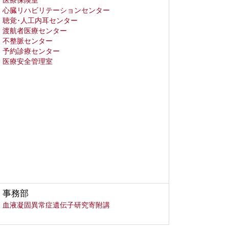
医療保険室
心臓リハビリテーションセンター
聴覚･人工内耳センター
渡航者医療センター
不整脈センター
予約診療センター
医療安全管理室
事務部
血液凝固異常症遺伝子研究寄附講