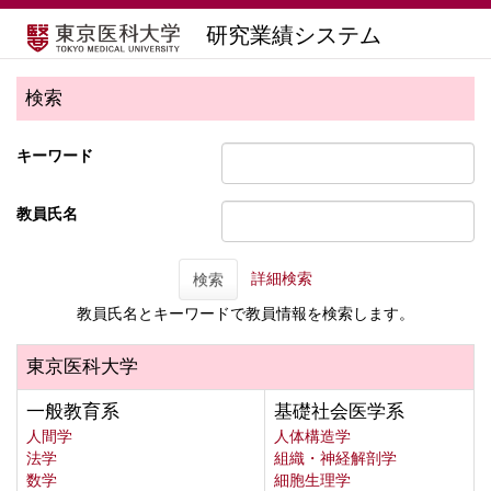
研究業績システム
検索
キーワード
教員氏名
詳細検索
検索
教員氏名とキーワードで教員情報を検索します。
東京医科大学
一般教育系
基礎社会医学系
人間学
人体構造学
法学
組織・神経解剖学
数学
細胞生理学