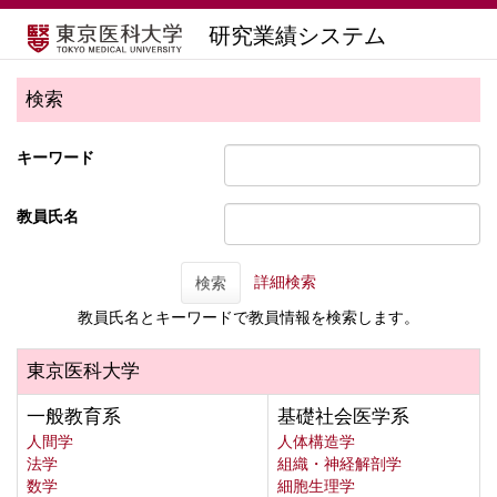
研究業績システム
検索
キーワード
教員氏名
詳細検索
検索
教員氏名とキーワードで教員情報を検索します。
東京医科大学
一般教育系
基礎社会医学系
人間学
人体構造学
法学
組織・神経解剖学
数学
細胞生理学