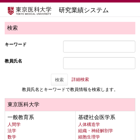
研究業績システム
検索
キーワード
教員氏名
詳細検索
検索
教員氏名とキーワードで教員情報を検索します。
東京医科大学
一般教育系
基礎社会医学系
人間学
人体構造学
法学
組織・神経解剖学
数学
細胞生理学